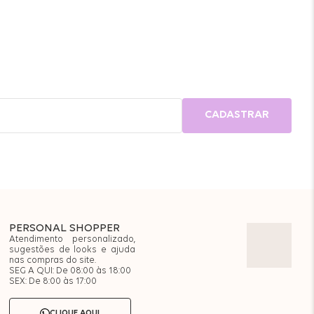
CADASTRAR
PERSONAL SHOPPER
Atendimento personalizado,
sugestões de looks e ajuda
nas compras do site.
SEG A QUI: De 08:00 às 18:00
SEX: De 8:00 às 17:00
CLIQUE AQUI