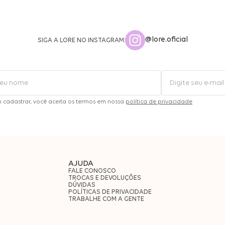
@lore.oficial
SIGA A LORE NO INSTAGRAM:
m cadastrar, você aceita os termos em nossa
política de privacidade
AJUDA
FALE CONOSCO
TROCAS E DEVOLUÇÕES
DÚVIDAS
POLÍTICAS DE PRIVACIDADE
TRABALHE COM A GENTE