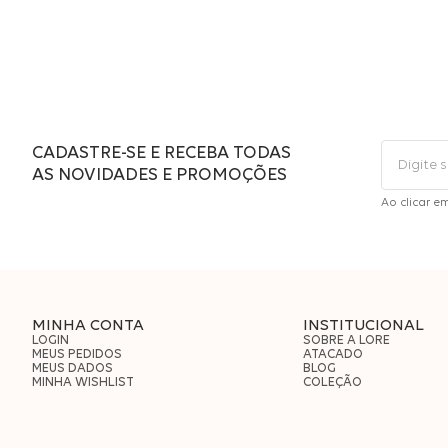
CADASTRE-SE E RECEBA TODAS
AS NOVIDADES E PROMOÇÕES
Ao clicar e
MINHA CONTA
INSTITUCIONAL
LOGIN
SOBRE A LORE
MEUS PEDIDOS
ATACADO
MEUS DADOS
BLOG
MINHA WISHLIST
COLEÇÃO