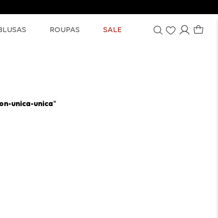
BLUSAS
ROUPAS
SALE
n-unica-unica
"