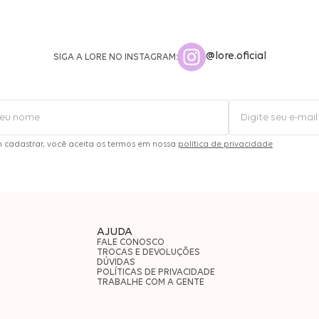
@lore.oficial
SIGA A LORE NO INSTAGRAM:
m cadastrar, você aceita os termos em nossa
política de privacidade
AJUDA
FALE CONOSCO
TROCAS E DEVOLUÇÕES
DÚVIDAS
POLÍTICAS DE PRIVACIDADE
TRABALHE COM A GENTE