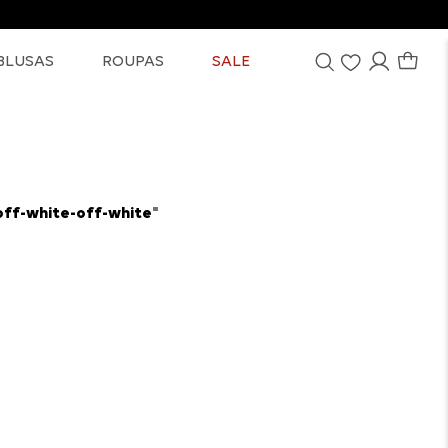
BLUSAS
ROUPAS
SALE
ff-white-off-white
"