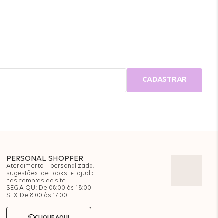
CADASTRAR
PERSONAL SHOPPER
Atendimento personalizado,
sugestões de looks e ajuda
nas compras do site.
SEG A QUI: De 08:00 às 18:00
SEX: De 8:00 às 17:00
CLIQUE AQUI