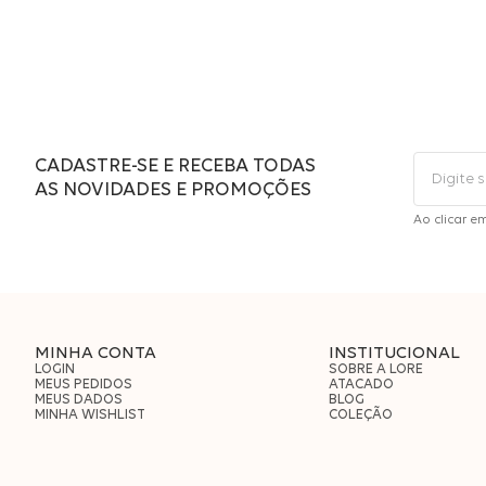
CADASTRE-SE E RECEBA TODAS
AS NOVIDADES E PROMOÇÕES
Ao clicar e
MINHA CONTA
INSTITUCIONAL
LOGIN
SOBRE A LORE
MEUS PEDIDOS
ATACADO
MEUS DADOS
BLOG
MINHA WISHLIST
COLEÇÃO