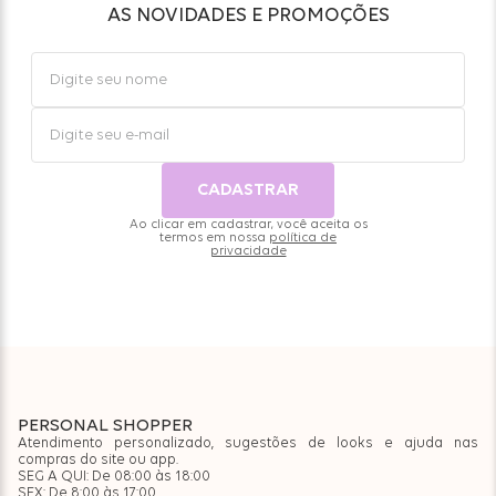
AS NOVIDADES E PROMOÇÕES
CADASTRAR
Ao clicar em cadastrar, você aceita os
termos em nossa
política de
privacidade
PERSONAL SHOPPER
Atendimento personalizado, sugestões de looks e ajuda nas
compras do site ou app.
SEG A QUI: De 08:00 às 18:00
SEX: De 8:00 às 17:00