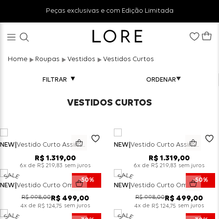
Peças exclusivas e com Edição Limitada
Roupas
Vestidos
Vestidos Curtos
FILTRAR
VESTIDOS CURTOS
NEW
Vestido Curto Assimetrico Um Ombro Só - Vanilla
NEW
Vestido Curto Assimetrico Um Ombro Só - Preto
R$
1
.
319
,
00
R$
1
.
319
,
00
x de
sem juros
x de
sem juros
6
R$
219
,
83
6
R$
219
,
83
50%
50%
NEW
Vestido Curto Ombro A Ombro Drapeado - Choco
NEW
Vestido Curto Ombro A Ombro Drapeado - Preto
R$
998
,
00
R$
998
,
00
R$
499
,
00
R$
499
,
00
x de
sem juros
x de
sem juros
4
R$
124
,
75
4
R$
124
,
75