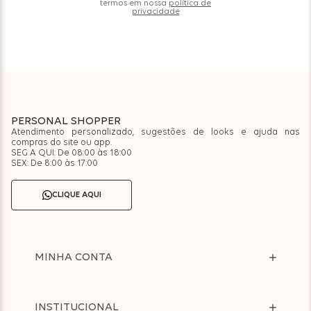
termos em nossa
política de
privacidade
PERSONAL SHOPPER
Atendimento personalizado, sugestões de looks e ajuda nas
compras do site ou app.
SEG A QUI: De 08:00 às 18:00
SEX: De 8:00 às 17:00
CLIQUE AQUI
MINHA CONTA
INSTITUCIONAL