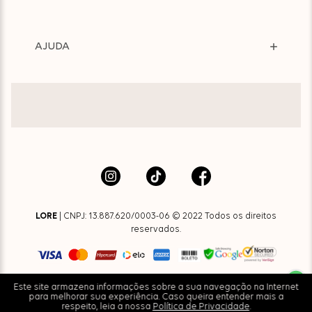
AJUDA
LORE
| CNPJ: 13.887.620/0003-06 © 2022 Todos os direitos
reservados.
Este site armazena informações sobre a sua navegação na Internet
para melhorar sua experiência. Caso queira entender mais a
respeito, leia a nossa
Política de Privacidade
.