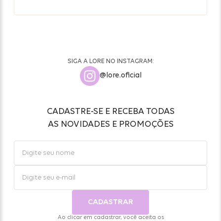
SIGA A LORE NO INSTAGRAM:
@lore.oficial
CADASTRE-SE E RECEBA TODAS
AS NOVIDADES E PROMOÇÕES
CADASTRAR
Ao clicar em cadastrar, você aceita os