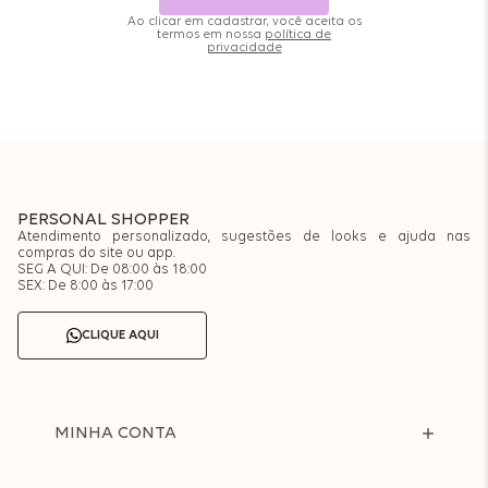
Ao clicar em cadastrar, você aceita os
termos em nossa
política de
privacidade
PERSONAL SHOPPER
Atendimento personalizado, sugestões de looks e ajuda nas
compras do site ou app.
SEG A QUI: De 08:00 às 18:00
SEX: De 8:00 às 17:00
CLIQUE AQUI
MINHA CONTA