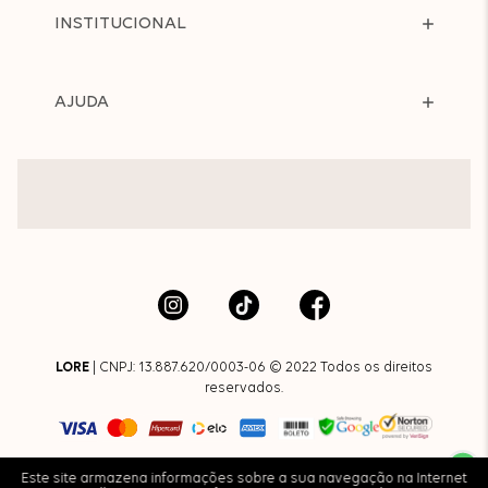
INSTITUCIONAL
AJUDA
LORE
| CNPJ: 13.887.620/0003-06 © 2022 Todos os direitos
reservados.
Este site armazena informações sobre a sua navegação na Internet