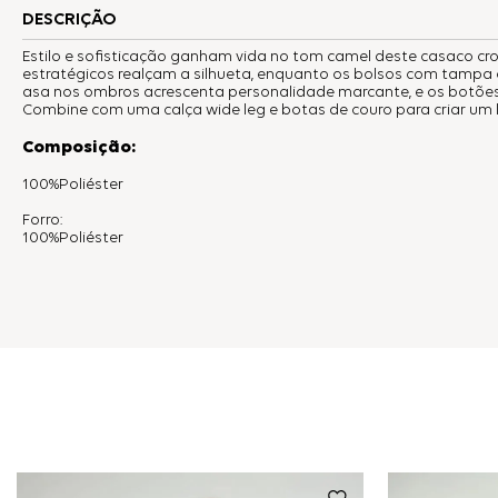
DESCRIÇÃO
Estilo e sofisticação ganham vida no tom camel deste casaco cr
estratégicos realçam a silhueta, enquanto os bolsos com tamp
asa nos ombros acrescenta personalidade marcante, e os botões 
Combine com uma calça wide leg e botas de couro para criar um l
Composição:
100%Poliéster
Forro:
100%Poliéster