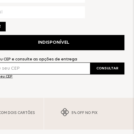
R
INDISPONÍVEL
eu CEP e consulte as opções de entrega
CONSULTAR
meu CEP
COM DOIS CARTÕES
5% OFF NO PIX