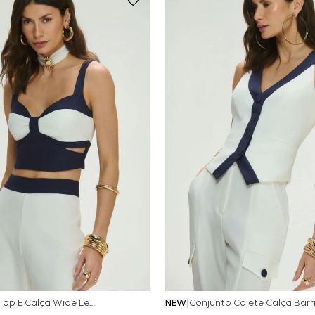
Conjunto Top E Calça Wide Leg Bicolor Alfaitaria - Off White
NEW