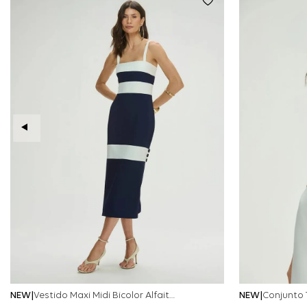
NEW
Vestido Maxi Midi Bicolor Alfaitaria Navy - Marinho
NEW