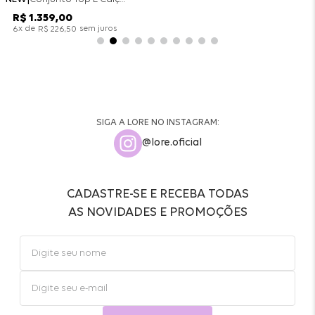
R$
1
.
359
,
00
x de
sem juros
6
R$
226
,
50
SIGA A LORE NO INSTAGRAM:
@lore.oficial
CADASTRE-SE E RECEBA TODAS
AS NOVIDADES E PROMOÇÕES