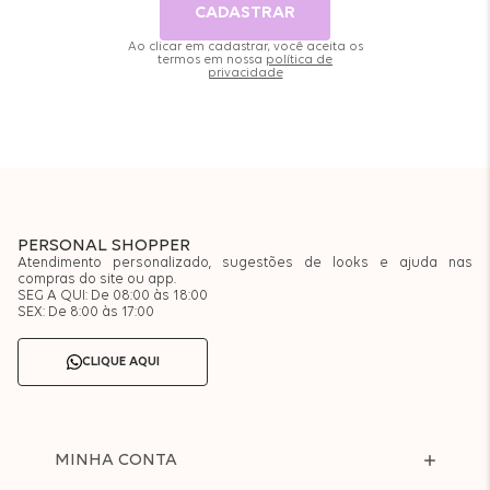
CADASTRAR
Ao clicar em cadastrar, você aceita os
termos em nossa
política de
privacidade
PERSONAL SHOPPER
Atendimento personalizado, sugestões de looks e ajuda nas
compras do site ou app.
SEG A QUI: De 08:00 às 18:00
SEX: De 8:00 às 17:00
CLIQUE AQUI
MINHA CONTA