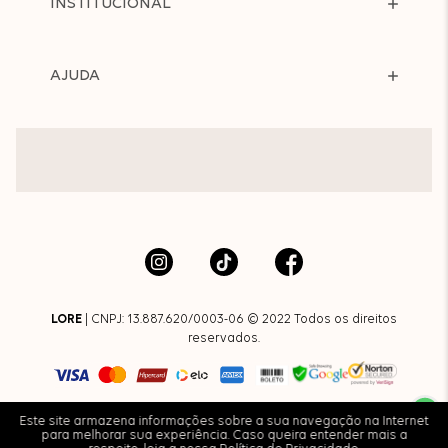
INSTITUCIONAL
AJUDA
LORE
| CNPJ: 13.887.620/0003-06 © 2022 Todos os direitos
reservados.
Este site armazena informações sobre a sua navegação na Internet
para melhorar sua experiência. Caso queira entender mais a