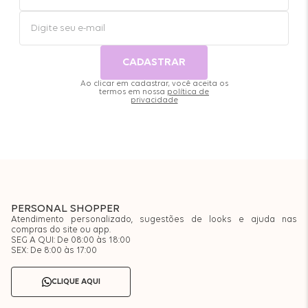
CADASTRAR
Ao clicar em cadastrar, você aceita os
termos em nossa
política de
privacidade
PERSONAL SHOPPER
Atendimento personalizado, sugestões de looks e ajuda nas
compras do site ou app.
SEG A QUI: De 08:00 às 18:00
SEX: De 8:00 às 17:00
CLIQUE AQUI