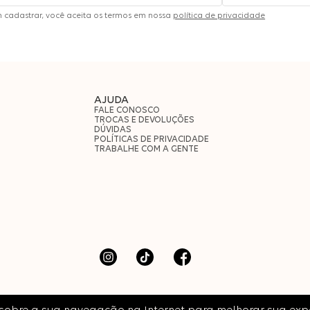
m cadastrar, você aceita os termos em nossa
política de privacidade
AJUDA
FALE CONOSCO
TROCAS E DEVOLUÇÕES
DÚVIDAS
POLÍTICAS DE PRIVACIDADE
TRABALHE COM A GENTE
dos.