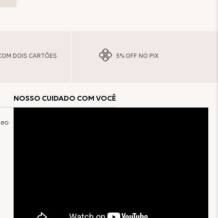
COM DOIS CARTÕES
5% OFF NO PIX
NOSSO CUIDADO COM VOCÊ
neo