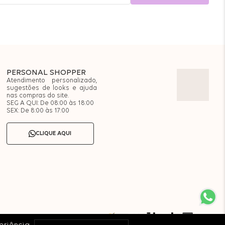
PERSONAL SHOPPER
Atendimento personalizado,
sugestões de looks e ajuda
nas compras do site.
SEG A QUI: De 08:00 às 18:00
SEX: De 8:00 às 17:00
CLIQUE AQUI