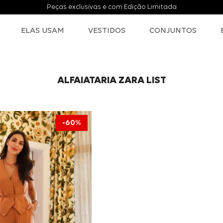
Peças exclusivas e com Edição Limitada
ELAS USAM
VESTIDOS
CONJUNTOS
ALFAIATARIA ZARA LIST
60%