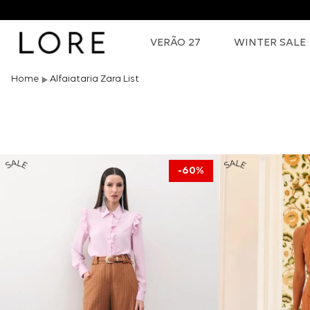
VERÃO 27
WINTER SALE
Alfaiataria Zara List
60%