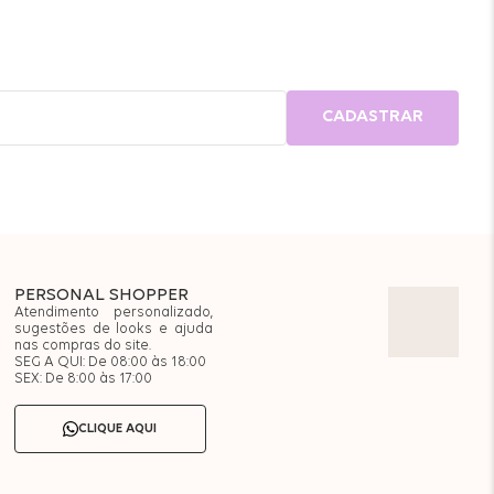
CADASTRAR
PERSONAL SHOPPER
Atendimento personalizado,
sugestões de looks e ajuda
nas compras do site.
SEG A QUI: De 08:00 às 18:00
SEX: De 8:00 às 17:00
CLIQUE AQUI