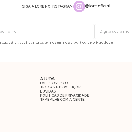
@lore.oficial
SIGA A LORE NO INSTAGRAM:
m cadastrar, você aceita os termos em nossa
política de privacidade
AJUDA
FALE CONOSCO
TROCAS E DEVOLUÇÕES
DÚVIDAS
POLÍTICAS DE PRIVACIDADE
TRABALHE COM A GENTE