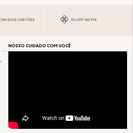
COM DOIS CARTÕES
5% OFF NO PIX
NOSSO CUIDADO COM VOCÊ
,