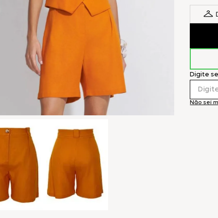
Digite s
Não sei 