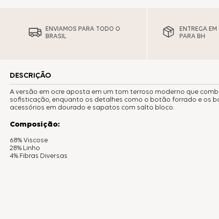
ENVIAMOS PARA TODO O
ENTREGA EM 1
BRASIL
PARA BH
DESCRIÇÃO
A versão em ocre aposta em um tom terroso moderno que combin
sofisticação, enquanto os detalhes como o botão forrado e os bol
acessórios em dourado e sapatos com salto bloco.
Composição:
68% Viscose
28% Linho
4% Fibras Diversas