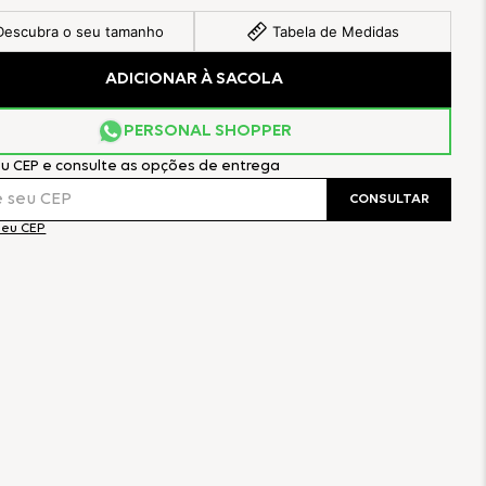
Descubra o seu tamanho
Tabela de Medidas
ADICIONAR À SACOLA
PERSONAL SHOPPER
eu CEP e consulte as opções de entrega
CONSULTAR
meu CEP