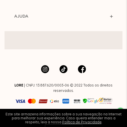
AJUDA
LORE
| CNPJ: 13.887.620/0003-06 © 2022 Todos os direitos
reservados.
Este site armazena informações sobre a sua navegação na Internet
para melhorar sua experiência. Caso queira entender mais a
respeito, leia a nossa
Política de Privacidade
.