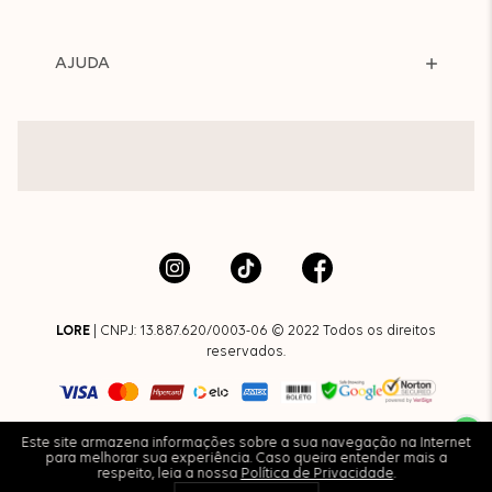
AJUDA
LORE
| CNPJ: 13.887.620/0003-06 © 2022 Todos os direitos
reservados.
Este site armazena informações sobre a sua navegação na Internet
para melhorar sua experiência. Caso queira entender mais a
respeito, leia a nossa
Política de Privacidade
.