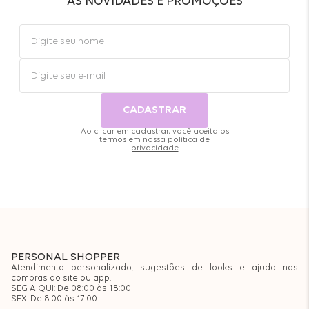
AS NOVIDADES E PROMOÇÕES
CADASTRAR
Ao clicar em cadastrar, você aceita os
termos em nossa
política de
privacidade
PERSONAL SHOPPER
Atendimento personalizado, sugestões de looks e ajuda nas
compras do site ou app.
SEG A QUI: De 08:00 às 18:00
SEX: De 8:00 às 17:00