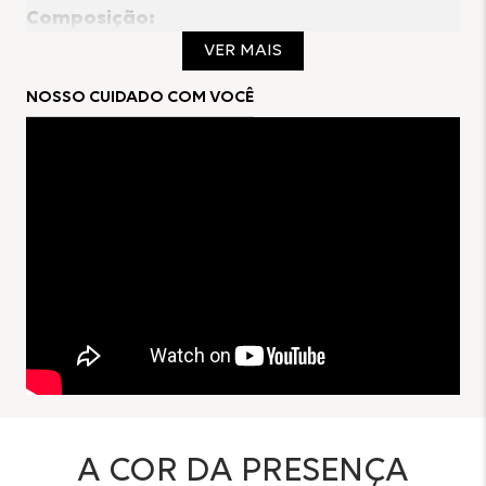
Composição:
VER MAIS
91%Viscose
9%Poliéster
NOSSO CUIDADO COM VOCÊ
Forro:
100%Poliéster
A COR DA PRESENÇA