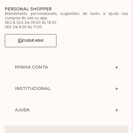
PERSONAL SHOPPER
Atendimento personalizado, sugestões de looks e ajuda nas
compras do site ou app.
SEG A QUI: De 08:00 às 18:00
SEX: De 8:00 às 17:00
CLIQUE AQUI
MINHA CONTA
INSTITUCIONAL
AJUDA