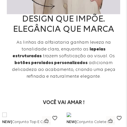
DESIGN QUE IMPÕE.
ELEGÂNCIA QUE MARCA
As linhas da alfaiataria ganham leveza na
tonalidade clara, enquanto as
lapelas
estruturadas
trazem sofisticação ao visual. Os
botões perolados personalizados
adicionam
delicadeza ao acabamento, criando uma peça
refinada e naturalmente elegante.
VOCÊ VAI AMAR !
NEW
Conjunto Top E Calça Wide Leg Bicolor Alfaitaria - Off White
NEW
Conjunto Colete Calça Barril Bicolor Alfaiataria - Off White