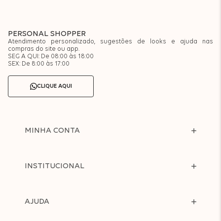
PERSONAL SHOPPER
Atendimento personalizado, sugestões de looks e ajuda nas
compras do site ou app.
SEG A QUI: De 08:00 às 18:00
SEX: De 8:00 às 17:00
CLIQUE AQUI
MINHA CONTA
INSTITUCIONAL
AJUDA