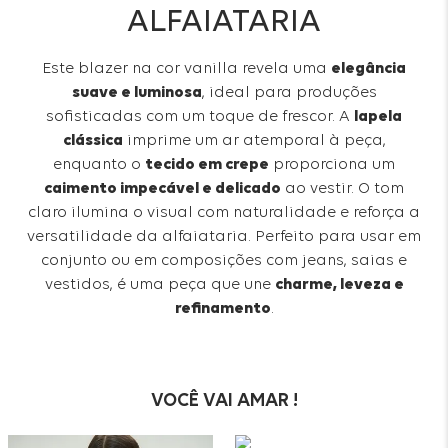
ALFAIATARIA
Este blazer na cor vanilla revela uma
elegância
suave e luminosa
, ideal para produções
sofisticadas com um toque de frescor. A
lapela
clássica
imprime um ar atemporal à peça,
enquanto o
tecido em crepe
proporciona um
caimento impecável e delicado
ao vestir. O tom
claro ilumina o visual com naturalidade e reforça a
versatilidade da alfaiataria. Perfeito para usar em
conjunto ou em composições com jeans, saias e
vestidos, é uma peça que une
charme, leveza e
refinamento
.
VOCÊ VAI AMAR !