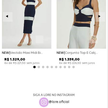
NEW
Vestido Maxi Midi Bicolor Alfaitaria Navy - Marinho
NEW
Conjunto Top E Calça Wide Leg Bicolor Alfaitaria - Off White
R$
1
.
329
,
00
R$
1
.
359
,
00
x de
sem juros
x de
sem juros
6
R$
221
,
50
6
R$
226
,
50
SIGA A LORE NO INSTAGRAM:
@lore.oficial