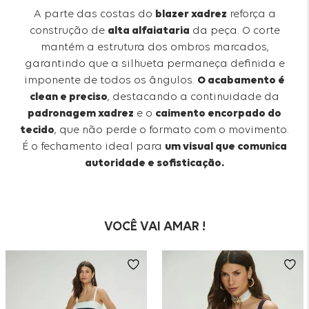
A parte das costas do
blazer xadrez
reforça a
construção de
alta alfaiataria
da peça. O corte
mantém a estrutura dos ombros marcados,
garantindo que a silhueta permaneça definida e
imponente de todos os ângulos.
O acabamento é
clean e preciso
, destacando a continuidade da
padronagem xadrez
e o
caimento encorpado do
tecido
, que não perde o formato com o movimento.
É o fechamento ideal para
um visual que comunica
autoridade e sofisticação.
VOCÊ VAI AMAR !