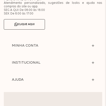
Atendimento personalizado, sugestões de looks e ajuda nas
compras do site ou app.
SEG A QUI: De 08:00 às 18:00
SEX: De 8:00 às 17:00
CLIQUE AQUI
MINHA CONTA
INSTITUCIONAL
AJUDA