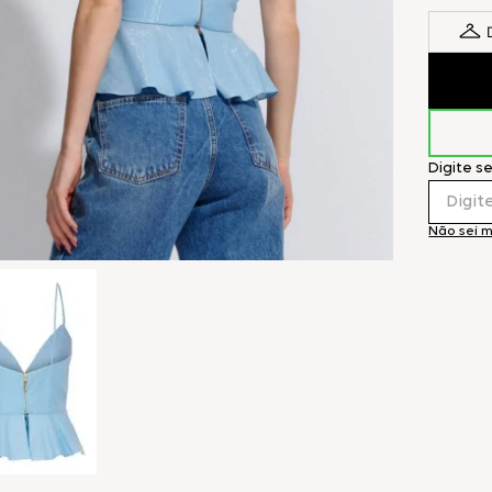
Digite s
Não sei 