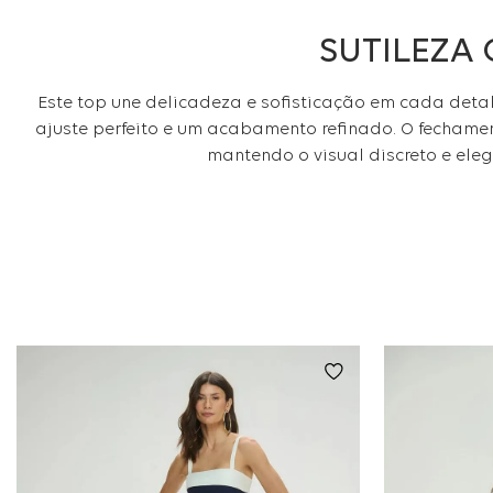
SUTILEZA
Este top une delicadeza e sofisticação em cada detal
ajuste perfeito e um acabamento refinado. O fechame
mantendo o visual discreto e ele