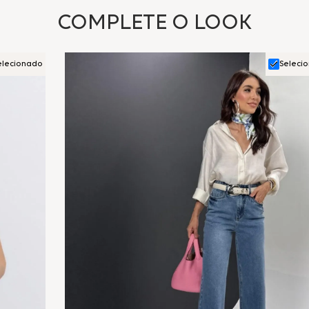
COMPLETE O LOOK
elecionado
Seleci