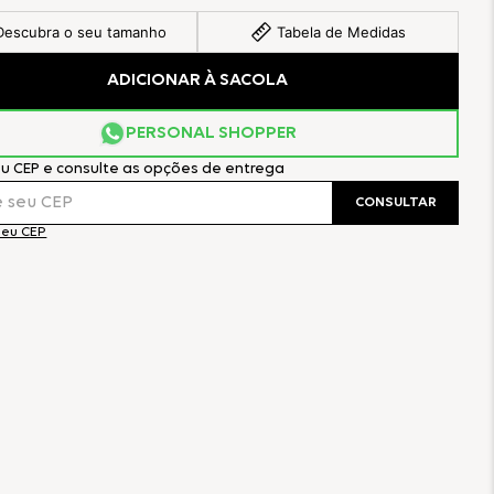
Descubra o seu tamanho
Tabela de Medidas
ADICIONAR À SACOLA
PERSONAL SHOPPER
eu CEP e consulte as opções de entrega
CONSULTAR
meu CEP