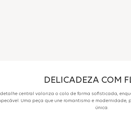
DELICADEZA COM F
detalhe central valoriza o colo de forma sofisticada, en
mpecável. Uma peça que une romantismo e modernidade, pe
única.