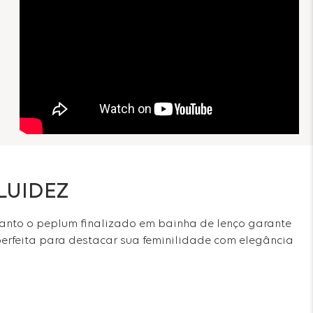
LUIDEZ
quanto o peplum finalizado em bainha de lenço garante
rfeita para destacar sua feminilidade com elegância