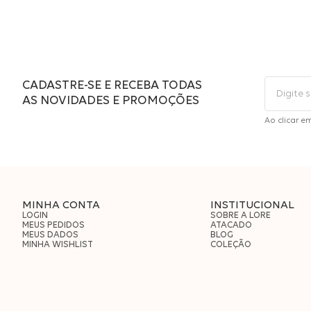
CADASTRE-SE E RECEBA TODAS
AS NOVIDADES E PROMOÇÕES
Ao clicar e
MINHA CONTA
INSTITUCIONAL
LOGIN
SOBRE A LORE
MEUS PEDIDOS
ATACADO
MEUS DADOS
BLOG
MINHA WISHLIST
COLEÇÃO