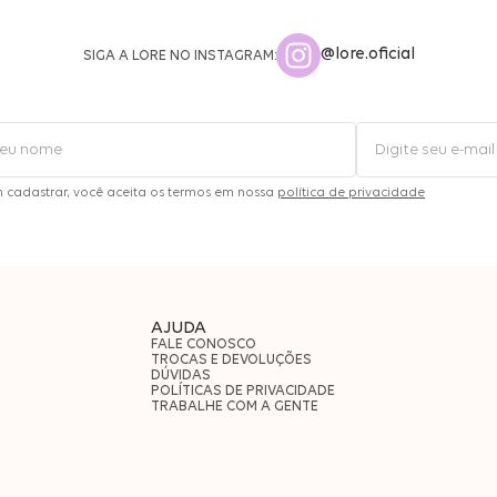
@lore.oficial
SIGA A LORE NO INSTAGRAM:
m cadastrar, você aceita os termos em nossa
política de privacidade
AJUDA
FALE CONOSCO
TROCAS E DEVOLUÇÕES
DÚVIDAS
POLÍTICAS DE PRIVACIDADE
TRABALHE COM A GENTE