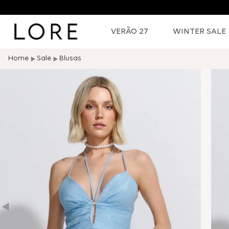
VERÃO 27
WINTER SALE
Sale
Blusas