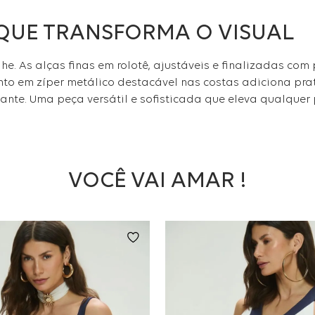
 QUE TRANSFORMA O VISUAL
he. As alças finas em rolotê, ajustáveis e finalizadas com
nto em zíper metálico destacável nas costas adiciona pr
gante. Uma peça versátil e sofisticada que eleva qualque
VOCÊ VAI AMAR !