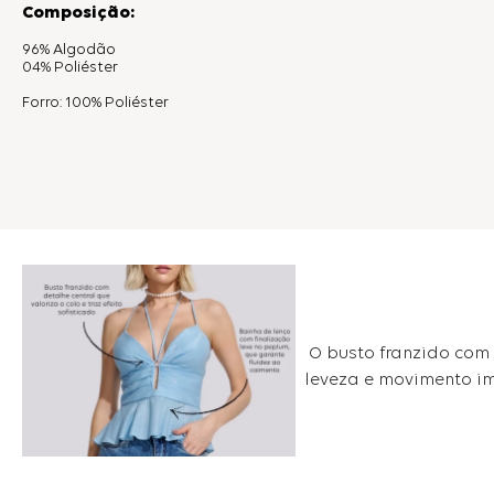
Composição:
96% Algodão
04% Poliéster
Forro: 100% Poliéster
O busto franzido com 
leveza e movimento i