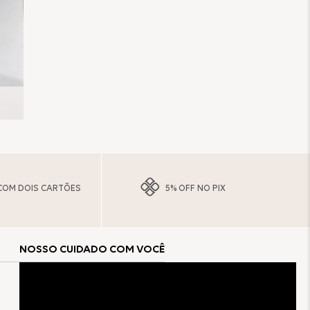
COM DOIS CARTÕES
5% OFF NO PIX
NOSSO CUIDADO COM VOCÊ