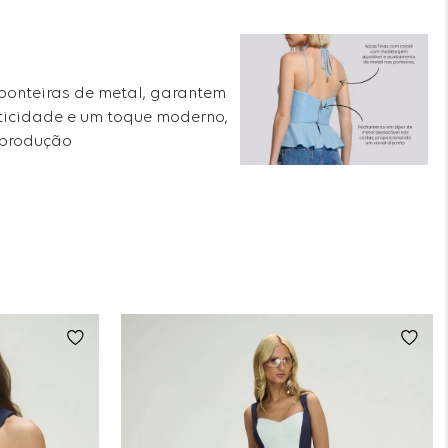
 ponteiras de metal, garantem
aticidade e um toque moderno,
r produção