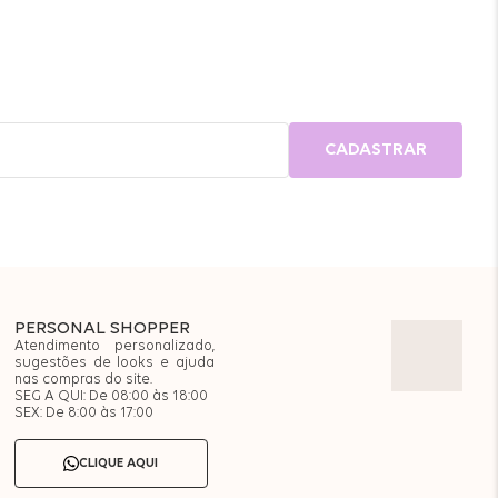
CADASTRAR
PERSONAL SHOPPER
Atendimento personalizado,
sugestões de looks e ajuda
nas compras do site.
SEG A QUI: De 08:00 às 18:00
SEX: De 8:00 às 17:00
CLIQUE AQUI