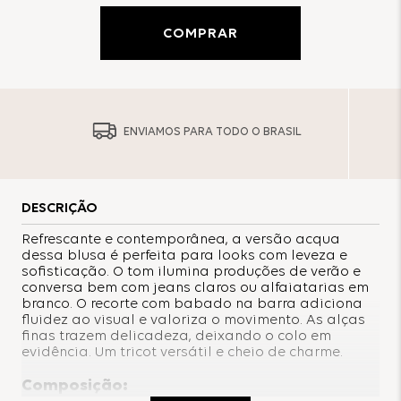
COMPRAR
ENVIAMOS PARA TODO O BRASIL
DESCRIÇÃO
Refrescante e contemporânea, a versão acqua
dessa blusa é perfeita para looks com leveza e
sofisticação. O tom ilumina produções de verão e
conversa bem com jeans claros ou alfaiatarias em
branco. O recorte com babado na barra adiciona
fluidez ao visual e valoriza o movimento. As alças
finas trazem delicadeza, deixando o colo em
evidência. Um tricot versátil e cheio de charme.
Composição: