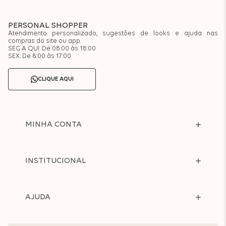
PERSONAL SHOPPER
Atendimento personalizado, sugestões de looks e ajuda nas
compras do site ou app.
SEG A QUI: De 08:00 às 18:00
SEX: De 8:00 às 17:00
CLIQUE AQUI
MINHA CONTA
INSTITUCIONAL
AJUDA