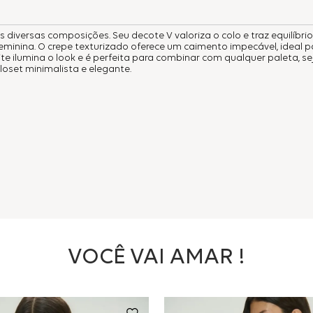
s diversas composições. Seu decote V valoriza o colo e traz equilíbri
eminina. O crepe texturizado oferece um caimento impecável, ideal p
te ilumina o look e é perfeita para combinar com qualquer paleta, se
loset minimalista e elegante.
VOCÊ VAI AMAR !