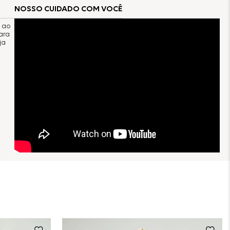
NOSSO CUIDADO COM VOCÊ
o ao
ara
ja