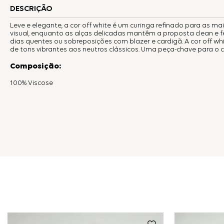
DESCRIÇÃO
Leve e elegante, a cor off white é um curinga refinado para as mai
visual, enquanto as alças delicadas mantêm a proposta clean e f
dias quentes ou sobreposições com blazer e cardigã. A cor off whi
de tons vibrantes aos neutros clássicos. Uma peça-chave para o c
Composição:
100% Viscose