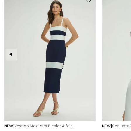
NEW
Vestido Maxi Midi Bicolor Alfaitaria Navy - Marinho
NEW