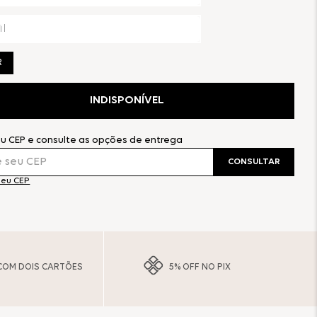
R
INDISPONÍVEL
eu CEP e consulte as opções de entrega
CONSULTAR
meu CEP
COM DOIS CARTÕES
5% OFF NO PIX