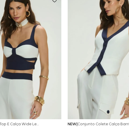
Conjunto Top E Calça Wide Leg Bicolor Alfaitaria - Off White
NEW