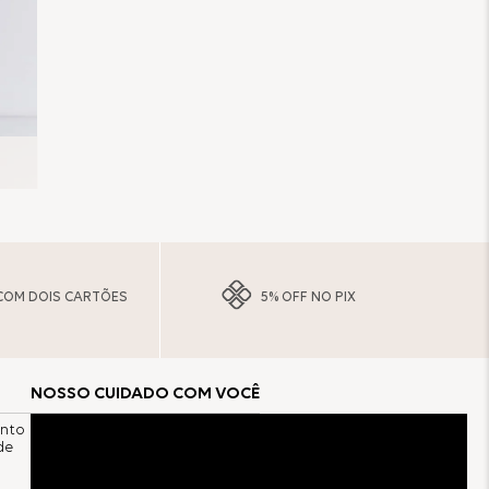
COM DOIS CARTÕES
5% OFF NO PIX
NOSSO CUIDADO COM VOCÊ
anto
de