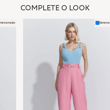
COMPLETE O LOOK
elecionado
Seleci