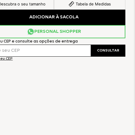
Descubra o seu tamanho
Tabela de Medidas
ADICIONAR À SACOLA
PERSONAL SHOPPER
eu CEP e consulte as opções de entrega
CONSULTAR
meu CEP