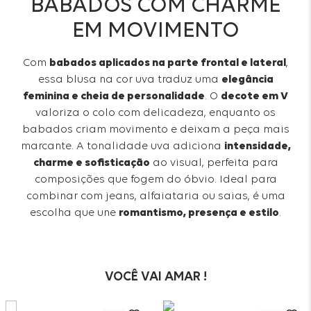
BABADOS COM CHARME
EM MOVIMENTO
Com
babados aplicados na parte frontal e lateral
,
essa blusa na cor uva traduz uma
elegância
feminina e cheia de personalidade
. O
decote em V
valoriza o colo com delicadeza, enquanto os
babados criam movimento e deixam a peça mais
marcante. A tonalidade uva adiciona
intensidade,
charme e sofisticação
ao visual, perfeita para
composições que fogem do óbvio. Ideal para
combinar com jeans, alfaiataria ou saias, é uma
escolha que une
romantismo, presença e estilo
.
VOCÊ VAI AMAR !