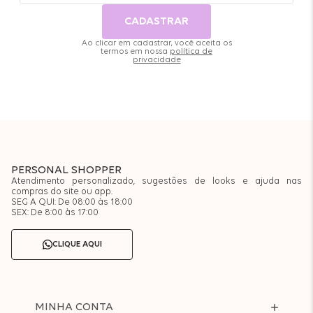
CADASTRAR
Ao clicar em cadastrar, você aceita os
termos em nossa
política de
privacidade
PERSONAL SHOPPER
Atendimento personalizado, sugestões de looks e ajuda nas
compras do site ou app.
SEG A QUI: De 08:00 às 18:00
SEX: De 8:00 às 17:00
CLIQUE AQUI
MINHA CONTA