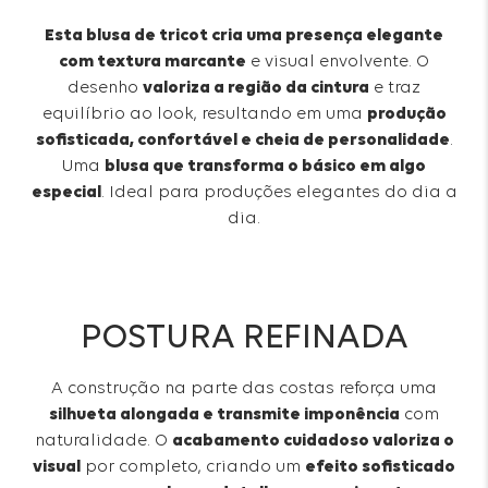
Esta blusa de tricot cria uma presença elegante
com textura marcante
e visual envolvente. O
desenho
valoriza a região da cintura
e traz
equilíbrio ao look, resultando em uma
produção
sofisticada, confortável e cheia de personalidade
.
Uma
blusa que transforma o básico em algo
especial
. Ideal para produções elegantes do dia a
dia.
POSTURA REFINADA
A construção na parte das costas reforça uma
silhueta alongada e transmite imponência
com
naturalidade. O
acabamento cuidadoso valoriza o
visual
por completo, criando um
efeito sofisticado