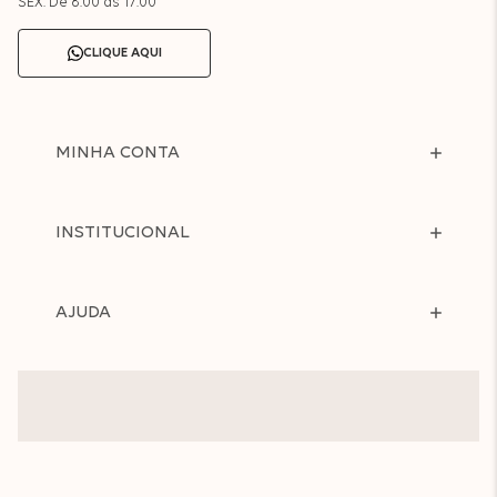
SEX: De 8:00 às 17:00
CLIQUE AQUI
MINHA CONTA
INSTITUCIONAL
AJUDA