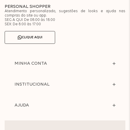
PERSONAL SHOPPER
Atendimento personalizado, sugestões de looks e ajuda nas
compras do site ou app.
SEG A QUI: De 08:00 às 18:00
SEX: De 8:00 às 17:00
CLIQUE AQUI
MINHA CONTA
INSTITUCIONAL
AJUDA