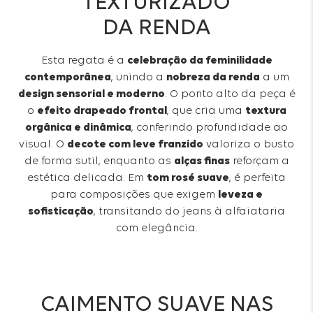
TEXTURIZADO
DA RENDA
Esta regata é a
celebração da feminilidade
contemporânea
, unindo a
nobreza da renda
a um
design sensorial e moderno
. O ponto alto da peça é
o
efeito drapeado frontal
, que cria uma
textura
orgânica e dinâmica
, conferindo profundidade ao
visual. O
decote com leve franzido
valoriza o busto
de forma sutil, enquanto as
alças finas
reforçam a
estética delicada. Em
tom rosé suave
, é perfeita
para composições que exigem
leveza e
sofisticação
, transitando do jeans à alfaiataria
com elegância.
CAIMENTO SUAVE NAS