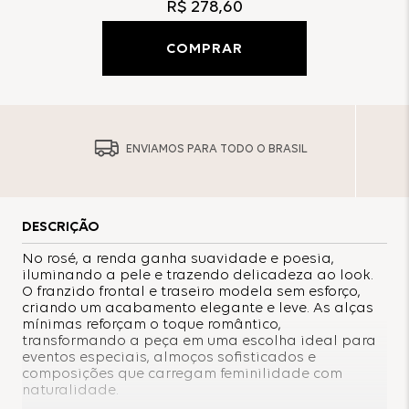
R$
278
,
60
COMPRAR
ENVIAMOS PARA TODO O BRASIL
DESCRIÇÃO
No rosé, a renda ganha suavidade e poesia,
iluminando a pele e trazendo delicadeza ao look.
O franzido frontal e traseiro modela sem esforço,
criando um acabamento elegante e leve. As alças
mínimas reforçam o toque romântico,
transformando a peça em uma escolha ideal para
eventos especiais, almoços sofisticados e
composições que carregam feminilidade com
naturalidade.