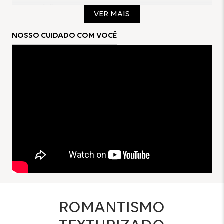
Composição:
VER MAIS
97% POLIAMIDA
3% ELASTANO
NOSSO CUIDADO COM VOCÊ
ROMANTISMO