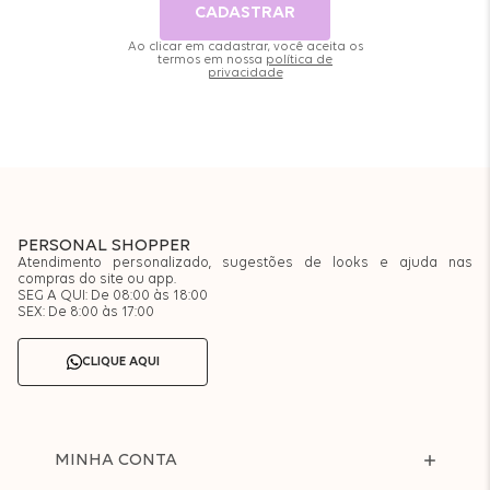
CADASTRAR
Ao clicar em cadastrar, você aceita os
termos em nossa
política de
privacidade
PERSONAL SHOPPER
Atendimento personalizado, sugestões de looks e ajuda nas
compras do site ou app.
SEG A QUI: De 08:00 às 18:00
SEX: De 8:00 às 17:00
CLIQUE AQUI
MINHA CONTA