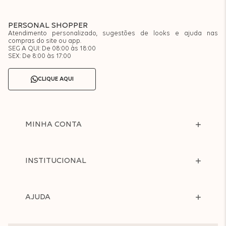
PERSONAL SHOPPER
Atendimento personalizado, sugestões de looks e ajuda nas
compras do site ou app.
SEG A QUI: De 08:00 às 18:00
SEX: De 8:00 às 17:00
CLIQUE AQUI
MINHA CONTA
INSTITUCIONAL
AJUDA