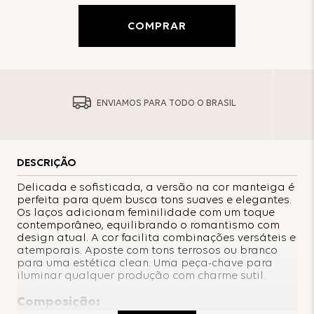
COMPRAR
ENVIAMOS PARA TODO O BRASIL
DESCRIÇÃO
Delicada e sofisticada, a versão na cor manteiga é
perfeita para quem busca tons suaves e elegantes.
Os laços adicionam feminilidade com um toque
contemporâneo, equilibrando o romantismo com
design atual. A cor facilita combinações versáteis e
atemporais. Aposte com tons terrosos ou branco
para uma estética clean. Uma peça-chave para
iluminar qualquer produção com charme sutil.
Composição: