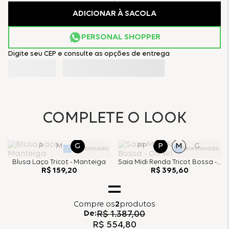
ADICIONAR À SACOLA
PERSONAL SHOPPER
Digite seu CEP e consulte as opções de entrega
COMPLETE O LOOK
P
M
G
PP
P
M
G
Selecionado
Selecionado
Blusa Laço Tricot - Manteiga
Saia Midi Renda Tricot Bossa - Off White
R$
159
,
20
R$
395
,
60
Compre
os
2
produtos
De:
R$
1
.
387
,
00
R$
554
,
80