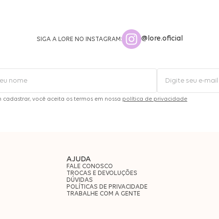
@lore.oficial
SIGA A LORE NO INSTAGRAM:
m cadastrar, você aceita os termos em nossa
política de privacidade
AJUDA
FALE CONOSCO
TROCAS E DEVOLUÇÕES
DÚVIDAS
POLÍTICAS DE PRIVACIDADE
TRABALHE COM A GENTE