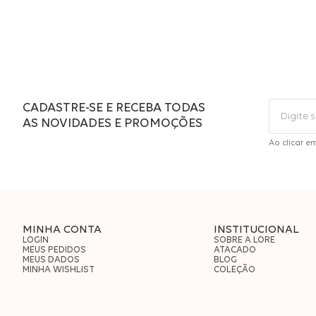
CADASTRE-SE E RECEBA TODAS
AS NOVIDADES E PROMOÇÕES
Ao clicar e
MINHA CONTA
INSTITUCIONAL
LOGIN
SOBRE A LORE
MEUS PEDIDOS
ATACADO
MEUS DADOS
BLOG
MINHA WISHLIST
COLEÇÃO