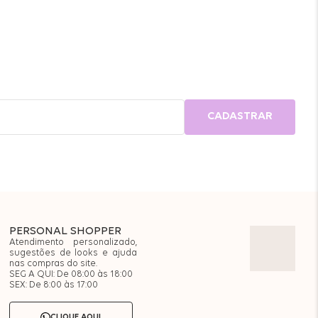
CADASTRAR
PERSONAL SHOPPER
Atendimento personalizado,
sugestões de looks e ajuda
nas compras do site.
SEG A QUI: De 08:00 às 18:00
SEX: De 8:00 às 17:00
CLIQUE AQUI