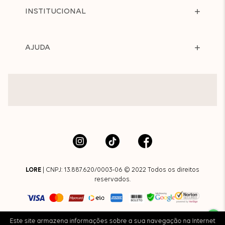
INSTITUCIONAL
AJUDA
LORE
| CNPJ: 13.887.620/0003-06 © 2022 Todos os direitos
reservados.
Este site armazena informações sobre a sua navegação na Internet