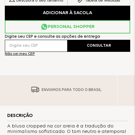
Descubra o seu tamanho
Tabela de Medidas
ADICIONAR À SACOLA
PERSONAL SHOPPER
Digite seu CEP e consulte as opções de entrega
CONSULTAR
Não sei meu CEP
ENVIAMOS PARA TODO O BRASIL
DESCRIÇÃO
A blusa cropped na cor areia é a tradução do
minimalismo sofisticado. O tom neutro e atemporal