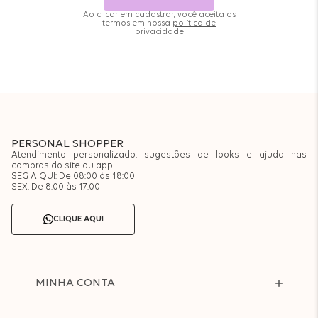
Ao clicar em cadastrar, você aceita os
termos em nossa
política de
privacidade
PERSONAL SHOPPER
Atendimento personalizado, sugestões de looks e ajuda nas
compras do site ou app.
SEG A QUI: De 08:00 às 18:00
SEX: De 8:00 às 17:00
CLIQUE AQUI
MINHA CONTA