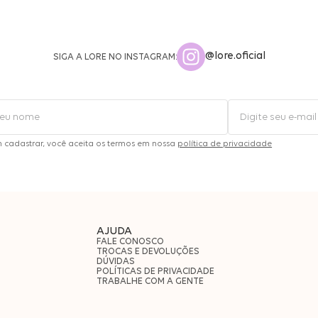
@lore.oficial
SIGA A LORE NO INSTAGRAM:
m cadastrar, você aceita os termos em nossa
política de privacidade
AJUDA
FALE CONOSCO
TROCAS E DEVOLUÇÕES
DÚVIDAS
POLÍTICAS DE PRIVACIDADE
TRABALHE COM A GENTE