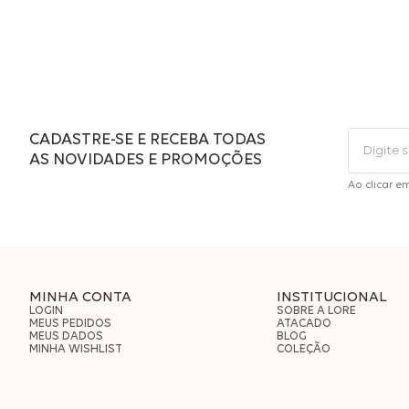
CADASTRE-SE E RECEBA TODAS
AS NOVIDADES E PROMOÇÕES
Ao clicar e
MINHA CONTA
INSTITUCIONAL
LOGIN
SOBRE A LORE
MEUS PEDIDOS
ATACADO
MEUS DADOS
BLOG
MINHA WISHLIST
COLEÇÃO