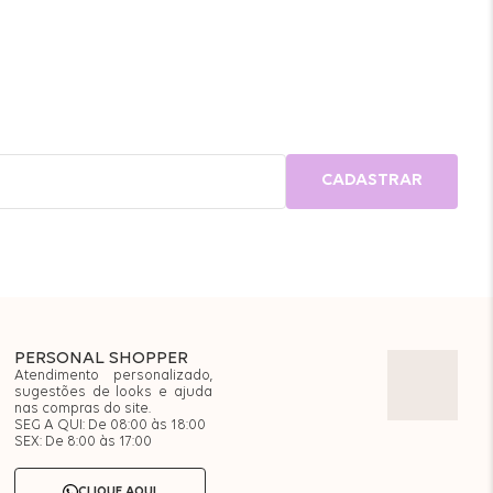
CADASTRAR
PERSONAL SHOPPER
Atendimento personalizado,
sugestões de looks e ajuda
nas compras do site.
SEG A QUI: De 08:00 às 18:00
SEX: De 8:00 às 17:00
CLIQUE AQUI