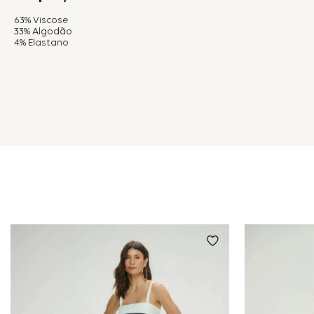
63% Viscose
33% Algodão
4% Elastano