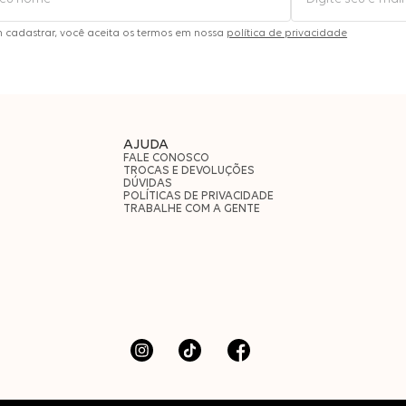
m cadastrar, você aceita os termos em nossa
política de privacidade
AJUDA
FALE CONOSCO
TROCAS E DEVOLUÇÕES
DÚVIDAS
POLÍTICAS DE PRIVACIDADE
TRABALHE COM A GENTE