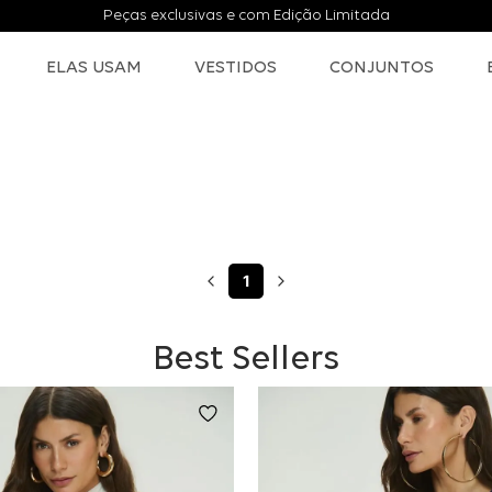
Peças exclusivas e com Edição Limitada
ELAS USAM
VESTIDOS
CONJUNTOS
1
Best Sellers