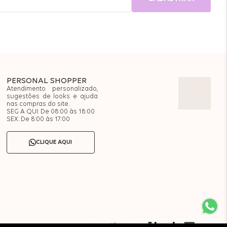
PERSONAL SHOPPER
Atendimento personalizado,
sugestões de looks e ajuda
nas compras do site.
SEG A QUI: De 08:00 às 18:00
SEX: De 8:00 às 17:00
CLIQUE AQUI