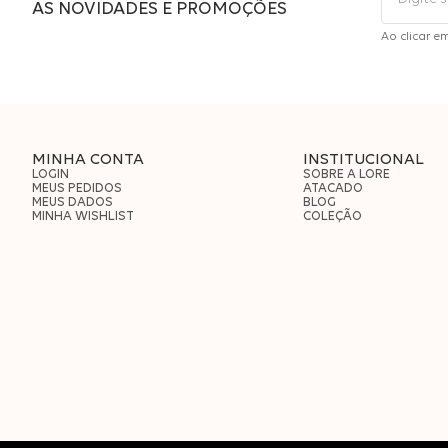
AS NOVIDADES E PROMOÇÕES
Ao clicar e
MINHA CONTA
INSTITUCIONAL
LOGIN
SOBRE A LORE
MEUS PEDIDOS
ATACADO
MEUS DADOS
BLOG
MINHA WISHLIST
COLEÇÃO