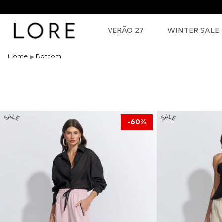
VERÃO 27
WINTER SALE
Bottom
60%