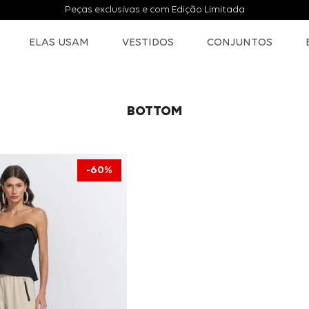
Peças exclusivas e com Edição Limitada
ELAS USAM
VESTIDOS
CONJUNTOS
BOTTOM
60%