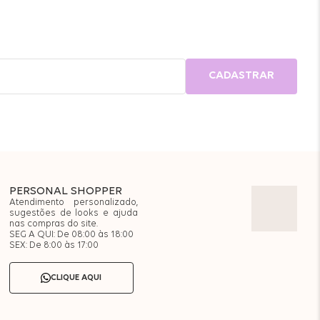
CADASTRAR
PERSONAL SHOPPER
Atendimento personalizado,
sugestões de looks e ajuda
nas compras do site.
SEG A QUI: De 08:00 às 18:00
SEX: De 8:00 às 17:00
CLIQUE AQUI