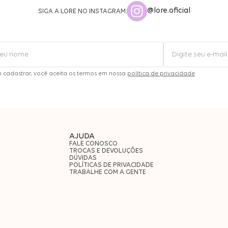
@lore.oficial
SIGA A LORE NO INSTAGRAM:
m cadastrar, você aceita os termos em nossa
política de privacidade
AJUDA
FALE CONOSCO
TROCAS E DEVOLUÇÕES
DÚVIDAS
POLÍTICAS DE PRIVACIDADE
TRABALHE COM A GENTE