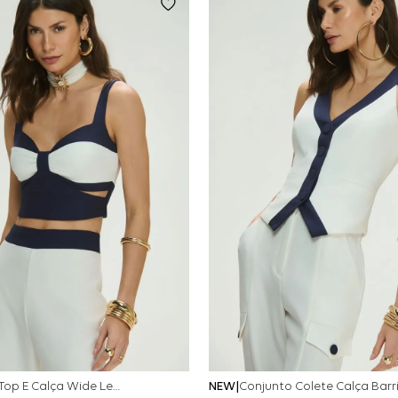
Conjunto Top E Calça Wide Leg Bicolor Alfaitaria - Off White
NEW