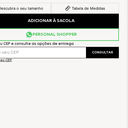
Descubra o seu tamanho
Tabela de Medidas
ADICIONAR À SACOLA
PERSONAL SHOPPER
eu CEP e consulte as opções de entrega
CONSULTAR
meu CEP