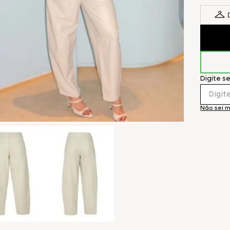
Digite s
Não sei 