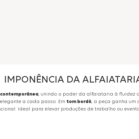
IMPONÊNCIA DA ALFAIATARI
o contemporânea
, unindo o poder da alfaiataria à fluidez 
 elegante a cada passo. Em
tom bordô
, a peça ganha um a
cional. Ideal para elevar produções de trabalho ou event