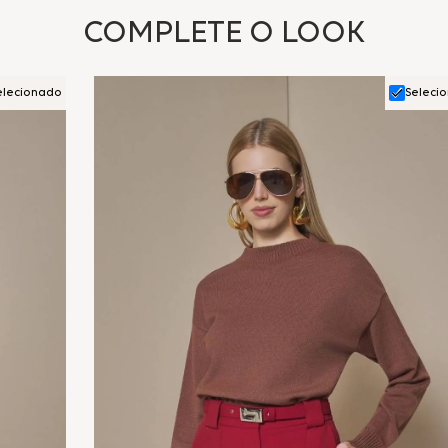
COMPLETE O LOOK
elecionado
Seleci