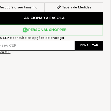
Descubra o seu tamanho
Tabela de Medidas
ADICIONAR À SACOLA
PERSONAL SHOPPER
eu CEP e consulte as opções de entrega
CONSULTAR
meu CEP