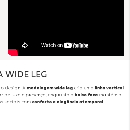
A WIDE LEG
do design. A
modelagem wide leg
cria uma
linha vertical
r de luxo e presença, enquanto o
bolso faca
mantém o
os sociais com
conforto e elegância atemporal
.