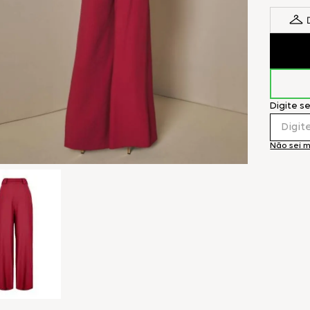
Digite s
Não sei 