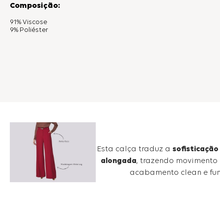
Composição:
91% Viscose
9% Poliéster
Esta calça traduz a
sofisticaçã
alongada
, trazendo movimento
acabamento clean e fun