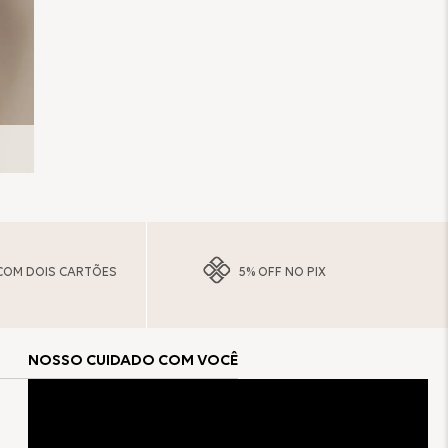
COM DOIS CARTÕES
5% OFF NO PIX
NOSSO CUIDADO COM VOCÊ