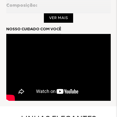
Composição:
63% Poliéster
VER MAIS
33% Viscose
4% Elastano
NOSSO CUIDADO COM VOCÊ