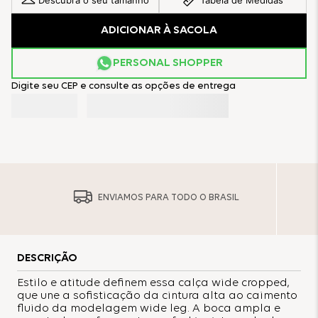
Descubra o seu tamanho
Tabela de Medidas
ADICIONAR À SACOLA
PERSONAL SHOPPER
Digite seu CEP e consulte as opções de entrega
ENVIAMOS PARA TODO O BRASIL
DESCRIÇÃO
Estilo e atitude definem essa calça wide cropped,
que une a sofisticação da cintura alta ao caimento
fluido da modelagem wide leg. A boca ampla e