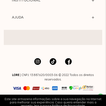
INSTITUCIONAL
AJUDA
LORE
| CNPJ: 13.887.620/0003-06 © 2022 Todos os direitos
reservados.
Este site armazena informações sobre a sua navegação na Internet
para melhorar sua experiência. Caso queira entender mais a
respeito, leia a nossa
Política de Privacidade
.