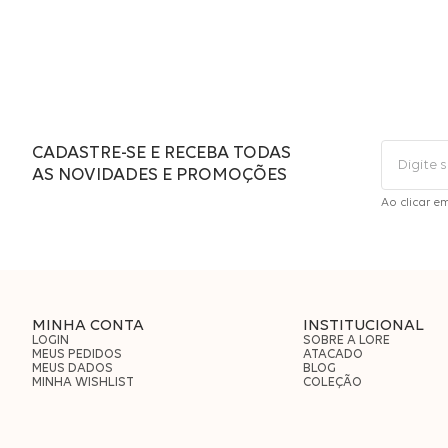
CADASTRE-SE E RECEBA TODAS
AS NOVIDADES E PROMOÇÕES
Ao clicar e
MINHA CONTA
INSTITUCIONAL
LOGIN
SOBRE A LORE
MEUS PEDIDOS
ATACADO
MEUS DADOS
BLOG
MINHA WISHLIST
COLEÇÃO