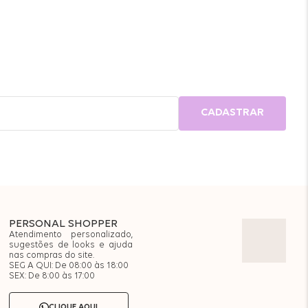
CADASTRAR
PERSONAL SHOPPER
Atendimento personalizado,
sugestões de looks e ajuda
nas compras do site.
SEG A QUI: De 08:00 às 18:00
SEX: De 8:00 às 17:00
CLIQUE AQUI