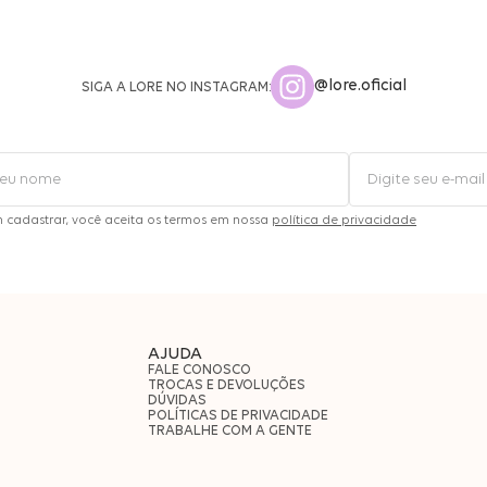
@lore.oficial
SIGA A LORE NO INSTAGRAM:
m cadastrar, você aceita os termos em nossa
política de privacidade
AJUDA
FALE CONOSCO
TROCAS E DEVOLUÇÕES
DÚVIDAS
POLÍTICAS DE PRIVACIDADE
TRABALHE COM A GENTE