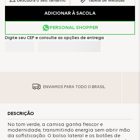
Descubra o seu tamanho
Tabela de Medidas
ADICIONAR À SACOLA
PERSONAL SHOPPER
Digite seu CEP e consulte as opções de entrega
ENVIAMOS PARA TODO O BRASIL
DESCRIÇÃO
No tom verde, a camisa ganha frescor e
modernidade, transmitindo energia sem abrir mão
da sofisticação. O bolso lateral e os botões de