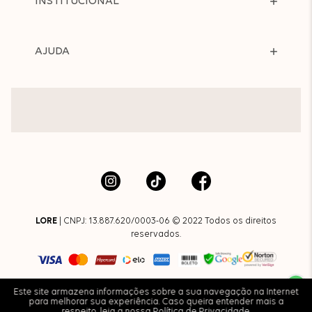
INSTITUCIONAL
AJUDA
LORE
| CNPJ: 13.887.620/0003-06 © 2022 Todos os direitos
reservados.
Este site armazena informações sobre a sua navegação na Internet
para melhorar sua experiência. Caso queira entender mais a
respeito, leia a nossa
Política de Privacidade
.