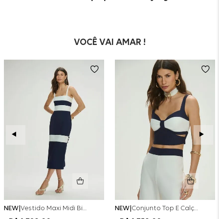
VOCÊ VAI AMAR !
NEW
Vestido Maxi Midi Bicolor Alfaitaria Navy - Marinho
NEW
Conjunto Top E Calça Wide Leg Bicolor Alfaitaria - Off White