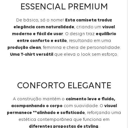
ESSENCIAL PREMIUM
De básico, só o nome!
Esta camiseta traduz
elegância com naturalidade
, criando um
visual
moderno e fácil de usar
. O design traz
equilíbrio
entre conforto e estilo
, resultando em uma
produção clean
, feminina e cheia de personalidade.
Uma T-shirt versátil
que eleva o look sem esforço.
CONFORTO ELEGANTE
A construção mantém o
caimento leve e fluido,
acompanhando o corpo
com suavidade. O
visual
permanece **alinhado e sofisticado
, reforçando uma
estética contemporânea que funciona em
diferentes propostas de styling
.