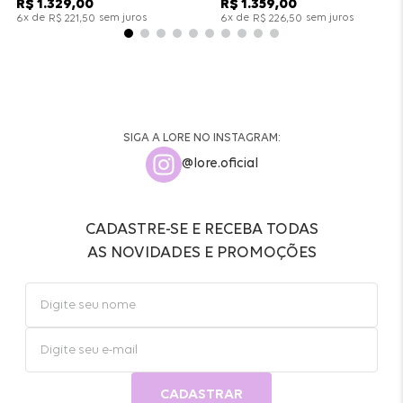
R$
1
.
329
,
00
R$
1
.
359
,
00
x de
sem juros
x de
sem juros
6
R$
221
,
50
6
R$
226
,
50
SIGA A LORE NO INSTAGRAM:
@lore.oficial
CADASTRE-SE E RECEBA TODAS
AS NOVIDADES E PROMOÇÕES
CADASTRAR