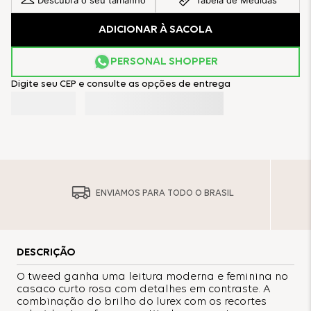
Descubra o seu tamanho
Tabela de Medidas
ADICIONAR À SACOLA
PERSONAL SHOPPER
Digite seu CEP e consulte as opções de entrega
ENVIAMOS PARA TODO O BRASIL
DESCRIÇÃO
O tweed ganha uma leitura moderna e feminina no
casaco curto rosa com detalhes em contraste. A
combinação do brilho do lurex com os recortes