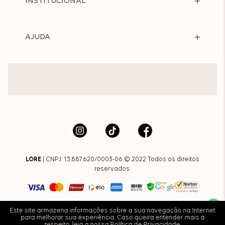
INSTITUCIONAL
AJUDA
LORE
| CNPJ: 13.887.620/0003-06 © 2022 Todos os direitos
reservados.
Este site armazena informações sobre a sua navegação na Internet
para melhorar sua experiência. Caso queira entender mais a
respeito, leia a nossa
Política de Privacidade
.