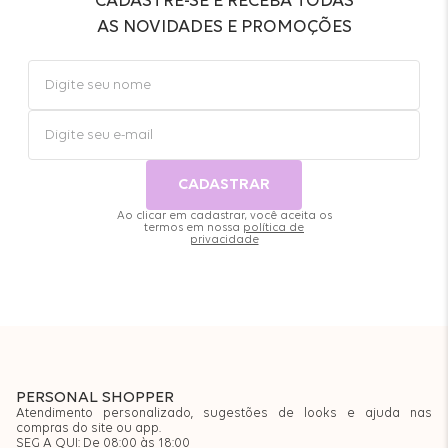
CADASTRE-SE E RECEBA TODAS
AS NOVIDADES E PROMOÇÕES
CADASTRAR
Ao clicar em cadastrar, você aceita os
termos em nossa
política de
privacidade
PERSONAL SHOPPER
Atendimento personalizado, sugestões de looks e ajuda nas
compras do site ou app.
SEG A QUI: De 08:00 às 18:00