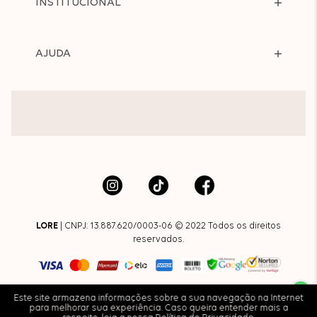
INSTITUCIONAL
AJUDA
LORE
| CNPJ: 13.887.620/0003-06 © 2022 Todos os direitos
reservados.
Este site armazena informações sobre a sua navegação na Internet
para melhorar sua experiência. Caso queira entender mais a