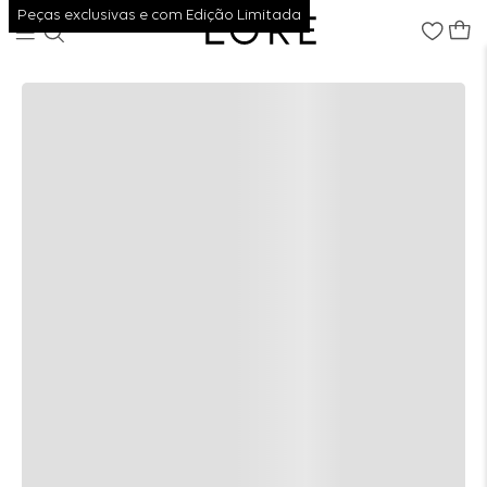
Peças exclusivas e com Edição Limitada