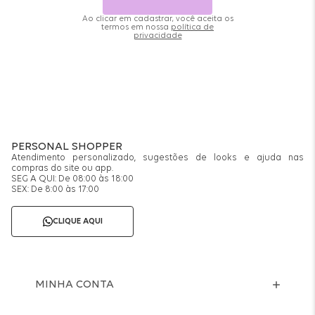
Ao clicar em cadastrar, você aceita os
termos em nossa
política de
privacidade
PERSONAL SHOPPER
Atendimento personalizado, sugestões de looks e ajuda nas
compras do site ou app.
SEG A QUI: De 08:00 às 18:00
SEX: De 8:00 às 17:00
CLIQUE AQUI
MINHA CONTA