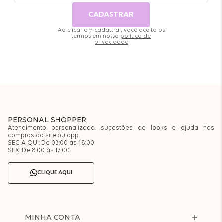
CADASTRAR
Ao clicar em cadastrar, você aceita os
termos em nossa
política de
privacidade
PERSONAL SHOPPER
Atendimento personalizado, sugestões de looks e ajuda nas
compras do site ou app.
SEG A QUI: De 08:00 às 18:00
SEX: De 8:00 às 17:00
CLIQUE AQUI
MINHA CONTA