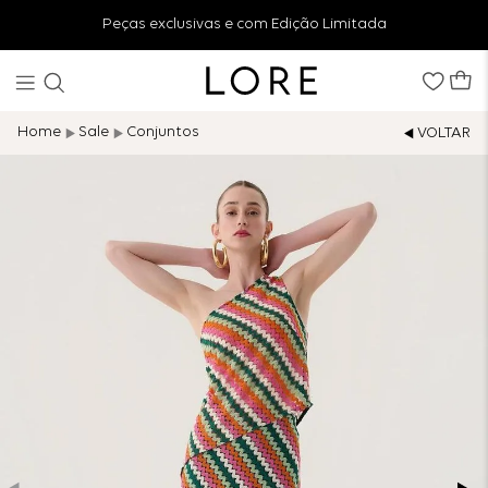
Peças exclusivas e com Edição Limitada
Sale
Conjuntos