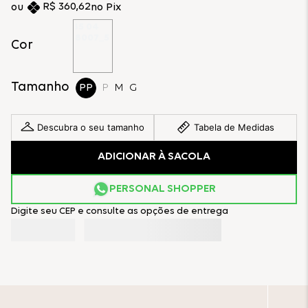
R$
360
,
62
no Pix
Cor
Tamanho
PP
P
M
G
Descubra o seu tamanho
Tabela de Medidas
ADICIONAR À SACOLA
PERSONAL SHOPPER
Digite seu CEP e consulte as opções de entrega