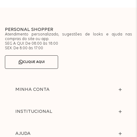
PERSONAL SHOPPER
Atendimento personalizado, sugestões de looks e ajuda nas
compras do site ou app.
SEG A QUI: De 08:00 às 18:00
SEX: De 8:00 às 17:00
CLIQUE AQUI
MINHA CONTA
INSTITUCIONAL
AJUDA