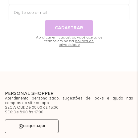
CADASTRAR
Ao clicar em cadastrar, você aceita os
termos em nossa
política de
privacidade
PERSONAL SHOPPER
Atendimento personalizado, sugestões de looks e ajuda nas
compras do site ou app.
SEG A QUI: De 08:00 às 18:00
SEX: De 8:00 às 17:00
CLIQUE AQUI