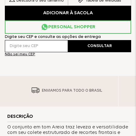
Descubra o seu tamanho
Tabela de Medidas
ADICIONAR À SACOLA
PERSONAL SHOPPER
Digite seu CEP e consulte as opções de entrega
CONSULTAR
Não sei meu CEP
ENVIAMOS PARA TODO O BRASIL
DESCRIÇÃO
O conjunto em tom Areia traz leveza e versatilidade
com seu colete estruturado de recortes frontais e