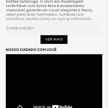
botões tartaruga. O short em modelagem
confortável com bolso faca e acabamento
impecável garante um visual elegante e fresco,
ideal para dias iluminados. Combine com
sandálias neutras para um styling sofisticado.
Composição:
100% Poliéster
VER MAIS
Forro:
NOSSO CUIDADO COM VOCÊ
100% Poliéster