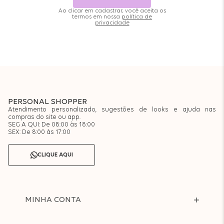
Ao clicar em cadastrar, você aceita os
termos em nossa
política de
privacidade
PERSONAL SHOPPER
Atendimento personalizado, sugestões de looks e ajuda nas
compras do site ou app.
SEG A QUI: De 08:00 às 18:00
SEX: De 8:00 às 17:00
CLIQUE AQUI
MINHA CONTA