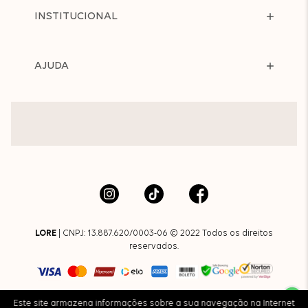
INSTITUCIONAL
AJUDA
LORE
| CNPJ: 13.887.620/0003-06 © 2022 Todos os direitos
reservados.
Este site armazena informações sobre a sua navegação na Internet