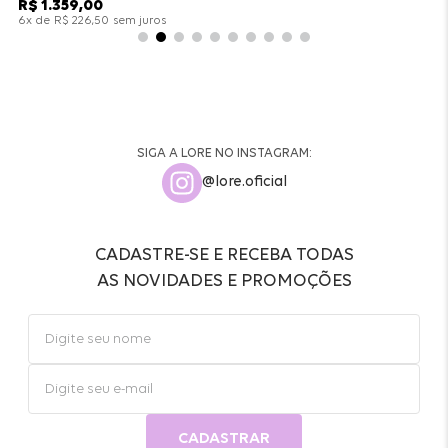
R$
1
.
359
,
00
x de
sem juros
6
R$
226
,
50
SIGA A LORE NO INSTAGRAM:
@lore.oficial
CADASTRE-SE E RECEBA TODAS
AS NOVIDADES E PROMOÇÕES
CADASTRAR