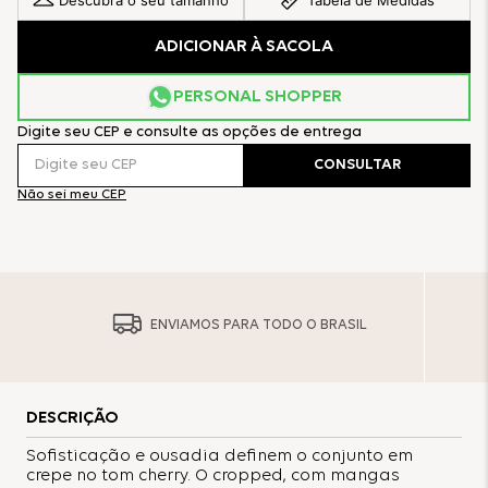
Descubra o seu tamanho
Tabela de Medidas
ADICIONAR À SACOLA
PERSONAL SHOPPER
Digite seu CEP e consulte as opções de entrega
CONSULTAR
Não sei meu CEP
ENVIAMOS PARA TODO O BRASIL
DESCRIÇÃO
Sofisticação e ousadia definem o conjunto em
crepe no tom cherry. O cropped, com mangas