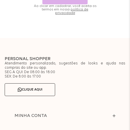
Ao clicar em cadastrar, você aceita os
termos em nossa
política de
privacidade
PERSONAL SHOPPER
Atendimento personalizado, sugestões de looks e ajuda nas
compras do site ou app.
SEG A QUI: De 08:00 às 18:00
SEX: De 8:00 às 17:00
CLIQUE AQUI
MINHA CONTA