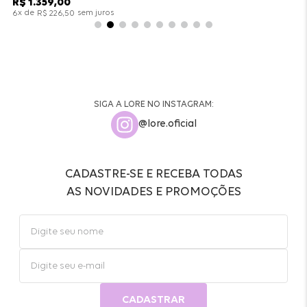
R$
1
.
359
,
00
x de
sem juros
6
R$
226
,
50
SIGA A LORE NO INSTAGRAM:
@lore.oficial
CADASTRE-SE E RECEBA TODAS
AS NOVIDADES E PROMOÇÕES
CADASTRAR