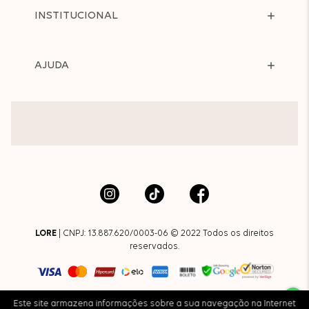
INSTITUCIONAL
AJUDA
LORE
| CNPJ: 13.887.620/0003-06 © 2022 Todos os direitos
reservados.
Este site armazena informações sobre a sua navegação na Internet